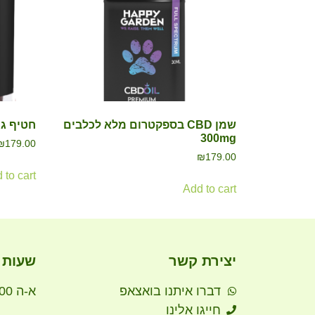
שמן CBD בספקטרום מלא לכלבים
חטיף גרקי CBD לכל
300mg
₪
179.00
₪
179.00
 to cart
Add to cart
יצירת קשר
שעות 
דברו איתנו בואצאפ
א-ה 10:00-20:00
חייגו אלינו