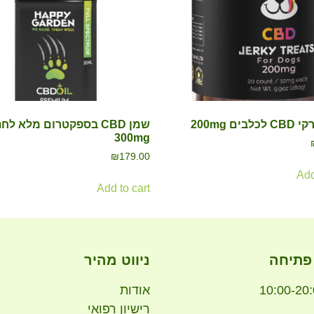
בים 200mg
שמן CBD בספקטרום מלא ל
300mg
₪
179.00
Add
Add to cart
פתיחה
ניווט מהיר
אודות
רישיון רפואי