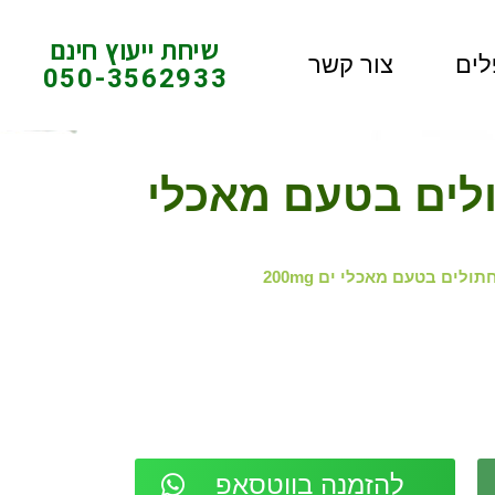
שיחת ייעוץ חינם
לים
צור קשר
050-3562933
C לחתולים בטעם מאכלי
להזמנה בווטסאפ