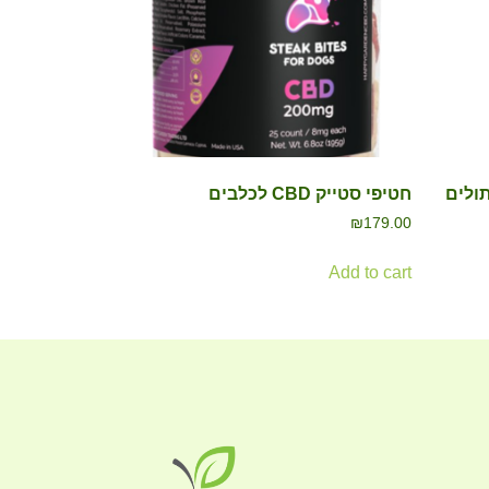
חתולים
חטיפי סטייק CBD לכלבים
₪
179.00
Add to cart