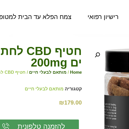
רישיון רפואי
צמח הפלא עד הבית למטופ
חטיף BD
ים 200mg
Home
/
מותאם לבעלי חיים
/ חטיף CBD לחתולים בטעם מאכלי ים 200mg
קטגוריה
מותאם לבעלי חיים
₪
179.00
להזמנה טלפונית