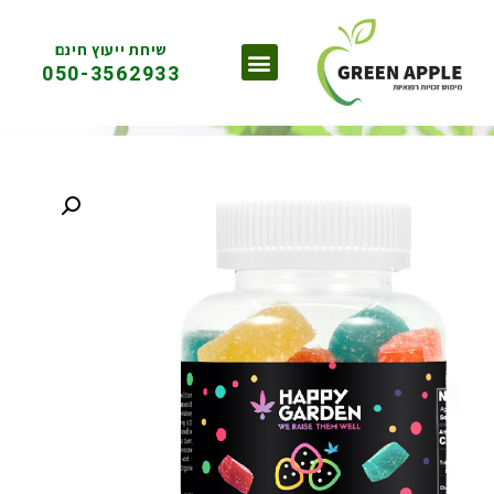
שיחת ייעוץ חינם
050-3562933